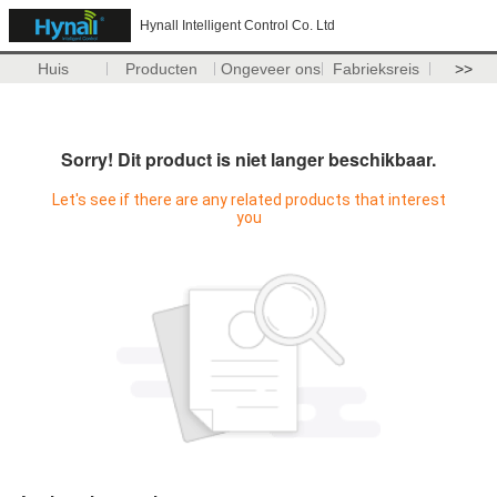
Hynall Intelligent Control Co. Ltd
Huis
Producten
Ongeveer ons
Fabrieksreis
>>
Sorry! Dit product is niet langer beschikbaar.
Let's see if there are any related products that interest
you