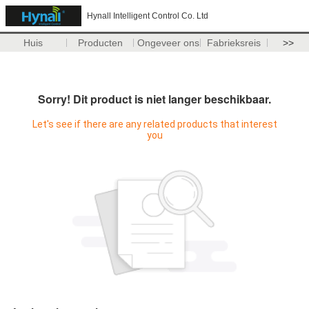
Hynall Intelligent Control Co. Ltd
Huis
Producten
Ongeveer ons
Fabrieksreis
>>
Sorry! Dit product is niet langer beschikbaar.
Let's see if there are any related products that interest
you