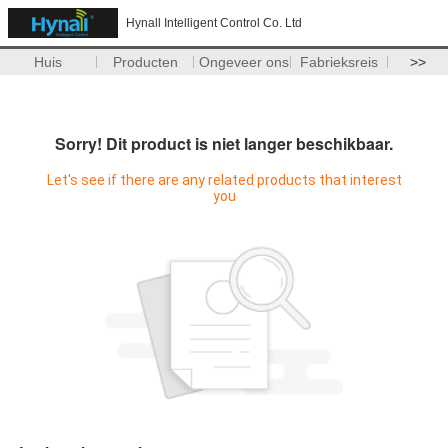
Hynall Intelligent Control Co. Ltd
Huis
Producten
Ongeveer ons
Fabrieksreis
>>
Sorry! Dit product is niet langer beschikbaar.
Let's see if there are any related products that interest
you