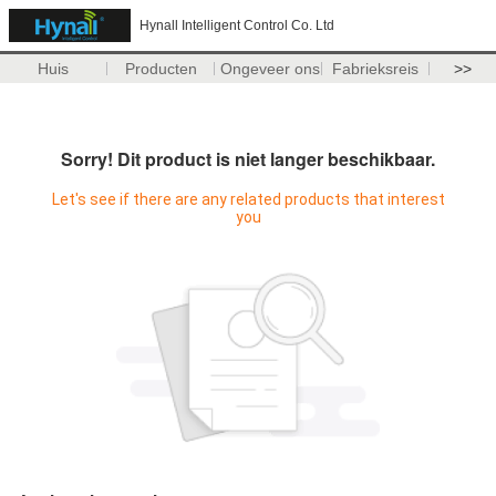
Hynall Intelligent Control Co. Ltd
Huis
Producten
Ongeveer ons
Fabrieksreis
>>
Sorry! Dit product is niet langer beschikbaar.
Let's see if there are any related products that interest
you