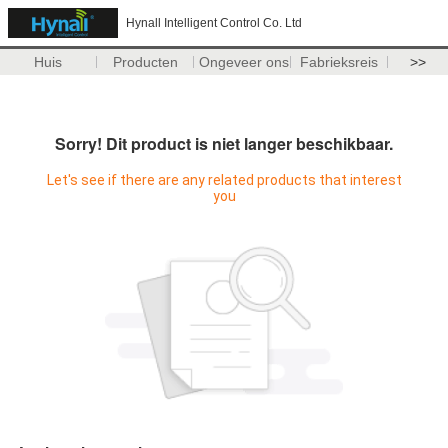
Hynall Intelligent Control Co. Ltd
Huis
Producten
Ongeveer ons
Fabrieksreis
>>
Sorry! Dit product is niet langer beschikbaar.
Let's see if there are any related products that interest
you