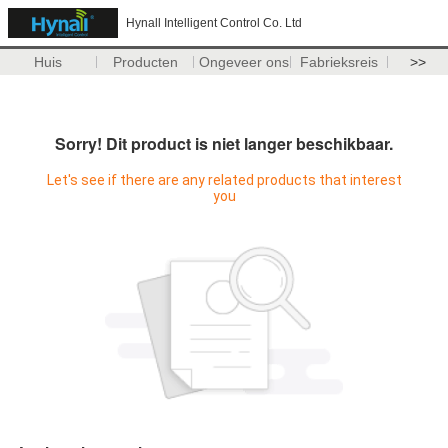
Hynall Intelligent Control Co. Ltd
Huis
Producten
Ongeveer ons
Fabrieksreis
>>
Sorry! Dit product is niet langer beschikbaar.
Let's see if there are any related products that interest
you