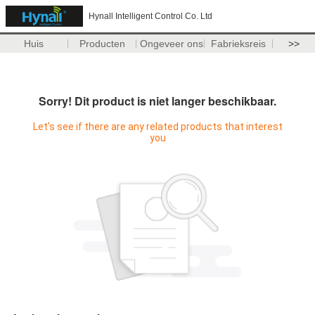
Hynall Intelligent Control Co. Ltd
Huis
Producten
Ongeveer ons
Fabrieksreis
>>
Sorry! Dit product is niet langer beschikbaar.
Let's see if there are any related products that interest
you