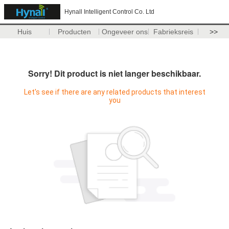
Hynall Intelligent Control Co. Ltd
Huis
Producten
Ongeveer ons
Fabrieksreis
>>
Sorry! Dit product is niet langer beschikbaar.
Let's see if there are any related products that interest
you