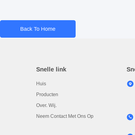
Back To Home
Snelle link
Sn
Huis
Producten
Over. Wij.
Neem Contact Met Ons Op