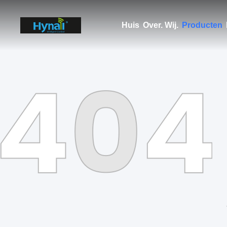
Huis
Over. Wij.
Producten