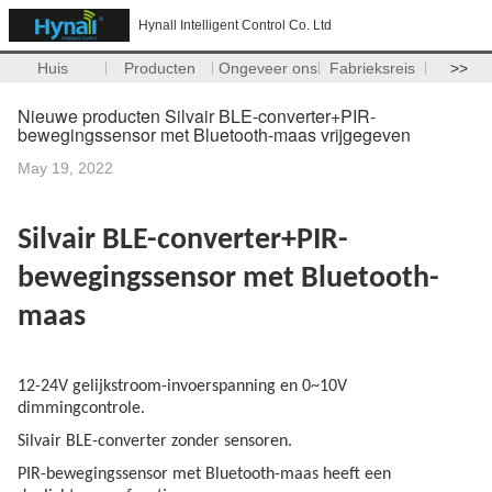
Hynall Intelligent Control Co. Ltd
Huis
Producten
Ongeveer ons
Fabrieksreis
>>
Nieuwe producten Silvair BLE-converter+PIR-
bewegingssensor met Bluetooth-maas vrijgegeven
May 19, 2022
Silvair BLE-converter+PIR-
bewegingssensor met Bluetooth-
maas
12-24V gelijkstroom-invoerspanning en 0~10V
dimmingcontrole.
Silvair BLE-converter zonder sensoren.
PIR-bewegingssensor met Bluetooth-maas heeft een