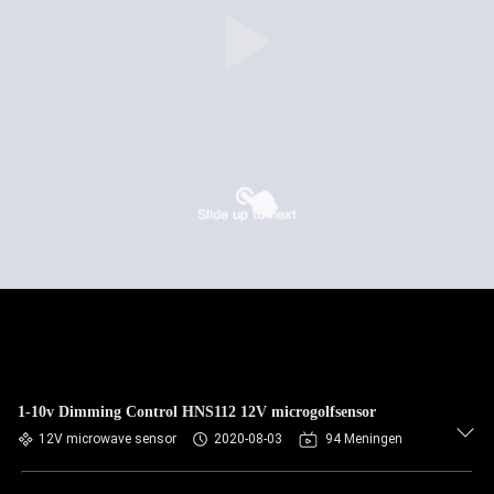
1-10v Dimming Control HNS112 12V microgolfsensor
12V microwave sensor
2020-08-03
94 Meningen