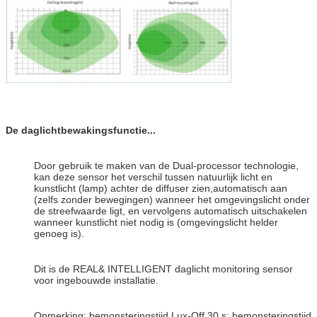
De daglichtbewakingsfunctie...
Door gebruik te maken van de Dual-processor technologie,
kan deze sensor het verschil tussen natuurlijk licht en
kunstlicht (lamp) achter de diffuser zien,automatisch aan
(zelfs zonder bewegingen) wanneer het omgevingslicht onder
de streefwaarde ligt, en vervolgens automatisch uitschakelen
wanneer kunstlicht niet nodig is (omgevingslicht helder
genoeg is).
Dit is de REAL& INTELLIGENT daglicht monitoring sensor
voor ingebouwde installatie.
Opmerking: bemonsteringstijd Lux-Off 30 s; bemonsteringstijd