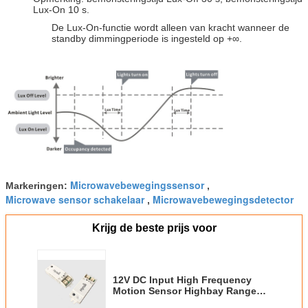
Lux-On 10 s.
De Lux-On-functie wordt alleen van kracht wanneer de
standby dimmingperiode is ingesteld op +∞.
Microwavebewegingssensor
Markeringen:
,
Microwave sensor schakelaar
Microwavebewegingsdetector
,
Krijg de beste prijs voor
12V DC Input High Frequency
Motion Sensor Highbay Range
Afstandsbediende