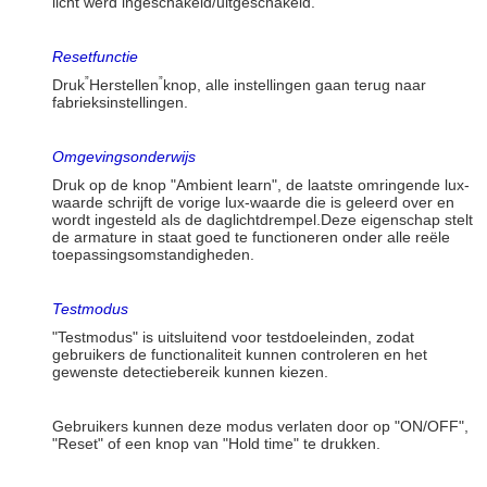
licht werd ingeschakeld/uitgeschakeld.
Resetfunctie
”
”
Druk
Herstellen
knop, alle instellingen gaan terug naar
fabrieksinstellingen.
Omgevingsonderwijs
Druk op de knop "Ambient learn", de laatste omringende lux-
waarde schrijft de vorige lux-waarde die is geleerd over en
wordt ingesteld als de daglichtdrempel.Deze eigenschap stelt
de armature in staat goed te functioneren onder alle reële
toepassingsomstandigheden.
Testmodus
"Testmodus" is uitsluitend voor testdoeleinden, zodat
gebruikers de functionaliteit kunnen controleren en het
gewenste detectiebereik kunnen kiezen.
Gebruikers kunnen deze modus verlaten door op "ON/OFF",
"Reset" of een knop van "Hold time" te drukken.