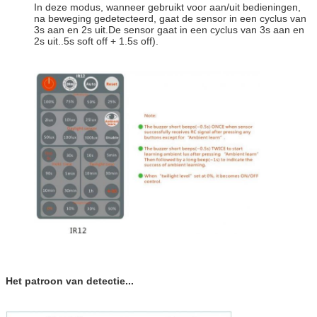
In deze modus, wanneer gebruikt voor aan/uit bedieningen,
na beweging gedetecteerd, gaat de sensor in een cyclus van
3s aan en 2s uit.De sensor gaat in een cyclus van 3s aan en
2s uit..5s soft off + 1.5s off).
Het patroon van detectie...