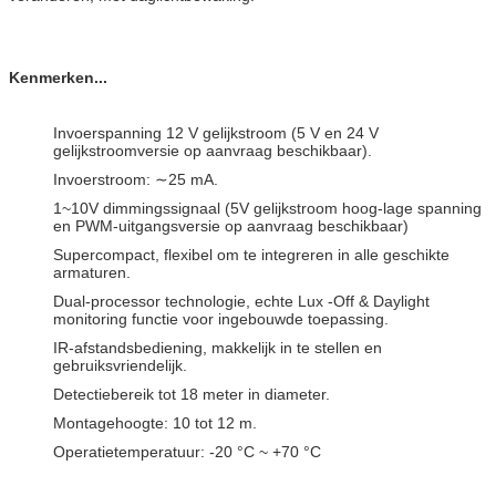
Kenmerken...
Invoerspanning 12 V gelijkstroom (5 V en 24 V
gelijkstroomversie op aanvraag beschikbaar).
Invoerstroom: ∼25 mA.
1~10V dimmingssignaal (5V gelijkstroom hoog-lage spanning
en PWM-uitgangsversie op aanvraag beschikbaar)
Supercompact, flexibel om te integreren in alle geschikte
armaturen.
Dual-processor technologie, echte Lux -Off & Daylight
monitoring functie voor ingebouwde toepassing.
IR-afstandsbediening, makkelijk in te stellen en
gebruiksvriendelijk.
Detectiebereik tot 18 meter in diameter.
Montagehoogte: 10 tot 12 m.
Operatietemperatuur: -20 °C ~ +70 °C