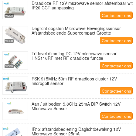
Draadloze RF 12V microwave sensor afstembaar wit
IP20 CCT aanpassing
Contacteer ons
Daglicht oogsten Microwave Bewegingssensor
Afstandsbediende Supercompact Grootte
Contacteer ons
Tri-level dimming DC 12V microwave sensor
HNS116RF met RF draadloze functie
Contacteer ons
FSK 915MHz 50m RF draadloos cluster 12V
microgolf sensor
Contacteer ons
Aan / uit bedien 5.8GHz 25mA DIP Switch 12V
Microwave Sensor
Contacteer ons
IR12 afstandsbediening Daglichtbewaking 12V
Microwave Sensor 25mA