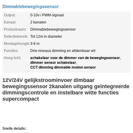
Dimmablebewegingssensor
Output:
0-10v / PWM-signaal
Kanaal:
2 kanalen
Productnaam:
Dimmablebewegingssensor
Detectiebereik:
Tot 12m in diameter
Montagehoogte:
3-6 m
Functies:
Drie-niveaus dimming en afstembaar wit
schakelaar voor de dimmer van de bewegingssensor
Hoog licht:
,
dimmer sensor schakelaar
,
CCT dimming dimmable motion sensor
12V/24V gelijkstroominvoer dimbaar
bewegingssensor 2kanalen uitgang geïntegreerde
dimmingscontrole en instelbare witte functies
supercompact
Snelle details: