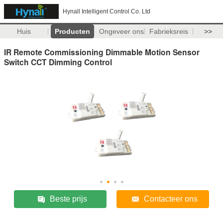
Hynall Intelligent Control Co. Ltd
Huis
Producten
Ongeveer ons
Fabrieksreis
>>
IR Remote Commissioning Dimmable Motion Sensor
Switch CCT Dimming Control
Beste prijs
Contacteer ons