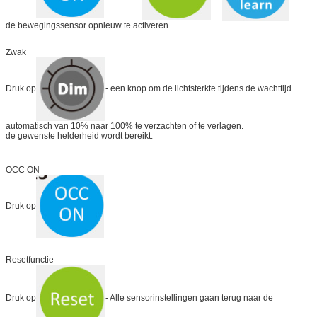
de bewegingssensor opnieuw te activeren.
Zwak
Druk op
- een knop om de lichtsterkte tijdens de wachttijd
automatisch van 10% naar 100% te verzachten of te verlagen.
de gewenste helderheid wordt bereikt.
OCC ON
Druk op
Resetfunctie
Druk op
- Alle sensorinstellingen gaan terug naar de