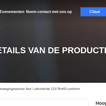
Evenementen
Neem contact met ons op
Citaat
ETAILS VAN DE PRODUCT
ewegingssensor Aan / uitcontrole 12V RoHS-conform
Hoog