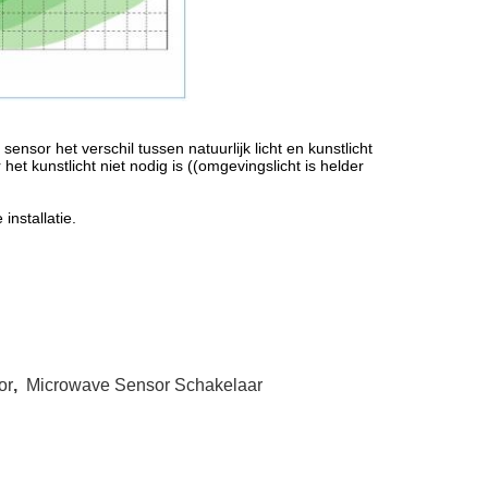
nsor het verschil tussen natuurlijk licht en kunstlicht
et kunstlicht niet nodig is ((omgevingslicht is helder
nstallatie.
or
,
Microwave Sensor Schakelaar