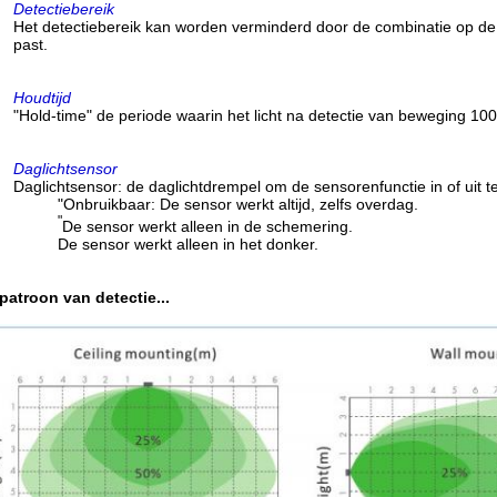
Detectiebereik
Het detectiebereik kan worden verminderd door de combinatie op de D
past.
Houdtijd
"Hold-time" de periode waarin het licht na detectie van beweging 10
Daglichtsensor
Daglichtsensor: de daglichtdrempel om de sensorenfunctie in of uit t
"Onbruikbaar: De sensor werkt altijd, zelfs overdag.
"
De sensor werkt alleen in de schemering.
De sensor werkt alleen in het donker.
patroon van detectie...