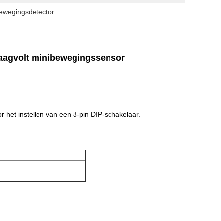
ewegingsdetector
laagvolt minibewegingssensor
r het instellen van een 8-pin DIP-schakelaar
.