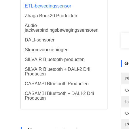
ETL-bewegingssensor
Zhaga Book20 Producten
Audio-
jackverbindingsbewegingssensoren
DALI-sensoren
Stroomvoorzieningen
SILVAIR Bluetooth-producten
G
SILVAIR Bluetooth + DALI-2 D4i
Producten
P
CASAMBI Bluetooth Producten
Ce
CASAMBI Bluetooth + DALI-2 D4i
Producten
In
Co
IP