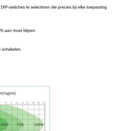
IP-switches te selecteren die precies bij elke toepassing
0% aan moet blijven.
e schakelen.