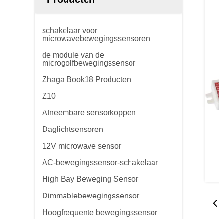
schakelaar voor
microwavebewegingssensoren
de module van de
microgolfbewegingssensor
Zhaga Book18 Producten
Z10
Afneembare sensorkoppen
Daglichtsensoren
12V microwave sensor
AC-bewegingssensor-schakelaar
High Bay Beweging Sensor
Dimmablebewegingssensor
Hoogfrequente bewegingssensor