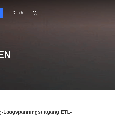
Dutch
EN
-Laagspanningsuitgang ETL-