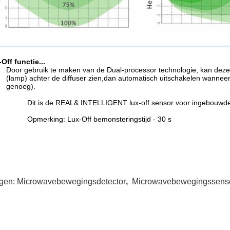
Off functie...
Door gebruik te maken van de Dual-processor technologie, kan deze se
(lamp) achter de diffuser zien,dan automatisch uitschakelen wanneer h
genoeg).
Dit is de REAL& INTELLIGENT lux-off sensor voor ingebouwde i
Opmerking: Lux-Off bemonsteringstijd - 30 s
gen:
Microwavebewegingsdetector
,
Microwavebewegingssens