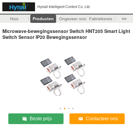
Hynall Intelligent Control Co. Ltd
Huis
Producten
Ongeveer ons
Fabrieksreis
>>
Microwave-bewegingssensor Switch HNT205 Smart Light
Switch Sensor IP20 Bewegingssensor
Beste prijs
Contacteer ons