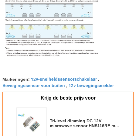
12v-snelheidssensorschakelaar
Markeringen:
,
Bewegingssensor voor buiten
12v bewegingsmelder
,
Krijg de beste prijs voor
Tri-level dimming DC 12V
microwave sensor HNS116RF met
RF draadloze functie