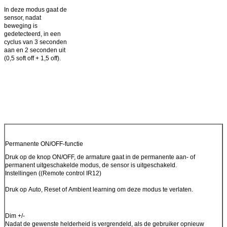
In deze modus gaat de
sensor, nadat
beweging is
gedetecteerd, in een
cyclus van 3 seconden
aan en 2 seconden uit
(0,5 soft off + 1,5 off).
Permanente ON/OFF-functie
Druk op de knop ON/OFF, de armature gaat in de permanente aan- of
permanent uitgeschakelde modus, de sensor is uitgeschakeld.
Instellingen ((Remote control IR12)
Druk op Auto, Reset of Ambient learning om deze modus te verlaten.
Dim +/-
Nadat de gewenste helderheid is vergrendeld, als de gebruiker opnieuw