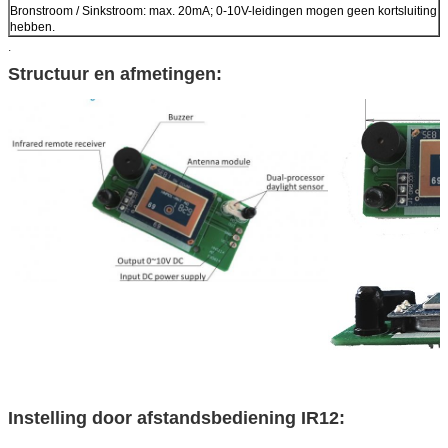
Bronstroom / Sinkstroom: max. 20mA; 0-10V-leidingen mogen geen kortsluiting
hebben.
.
Structuur en afmetingen:
Instelling door afstandsbediening IR12: