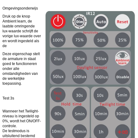
Omgevingsonderwijs
Druk op de knop
Ambient learn, de
laatste omringende
lux-waarde schrijft de
vorige lux-waarde over
en wordt ingesteld als
de
Deze eigenschap stelt
de armature in staat
goed te functioneren
onder alle
omstandigheden van
de werkelijke
toepassing.
Test 3s
Wanneer het Twilight-
niveau is ingesteld op
0%, wordt het ON/OFF-
controle.
De testmodus is
uitsluitend bestemd