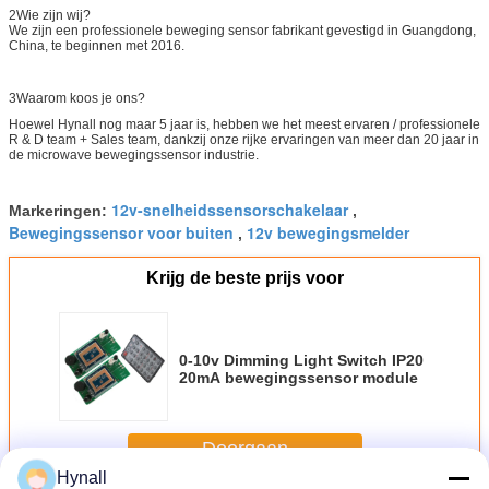
2Wie zijn wij?
We zijn een professionele beweging sensor fabrikant gevestigd in Guangdong, 
China, te beginnen met 2016.
3Waarom koos je ons?
Hoewel Hynall nog maar 5 jaar is, hebben we het meest ervaren / professionele
R & D team + Sales team, dankzij onze rijke ervaringen van meer dan 20 jaar in
de microwave bewegingssensor industrie.
12v-snelheidssensorschakelaar
Markeringen:
,
Bewegingssensor voor buiten
12v bewegingsmelder
,
Krijg de beste prijs voor
0-10v Dimming Light Switch IP20
20mA bewegingssensor module
Doorgaan
Hynall