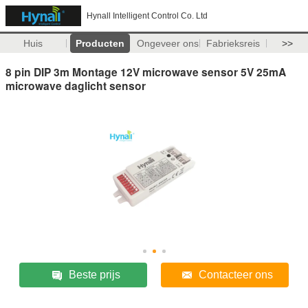
Hynall Intelligent Control Co. Ltd
Huis
Producten
Ongeveer ons
Fabrieksreis
>>
8 pin DIP 3m Montage 12V microwave sensor 5V 25mA
microwave daglicht sensor
Beste prijs
Contacteer ons