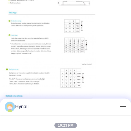
Hynall
10:23 PM