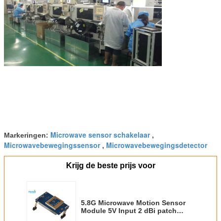
Microwave sensor schakelaar
Markeringen:
,
Microwavebewegingssensor
Microwavebewegingsdetector
,
Krijg de beste prijs voor
5.8G Microwave Motion Sensor
Module 5V Input 2 dBi patch
antenne IF Signal Output