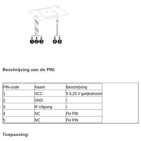
Beschrijving van de PIN:
PIN-code
Naam
Beschrijving
1
VCC
5 0,25 V gelijkstroom
2
GND
/
3
IF Uitgang
/
4
NC
Fix PIN
5
NC
Fix PIN
Toepassing: