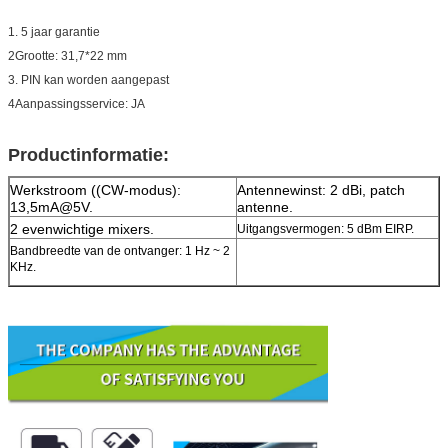
1. 5 jaar garantie
2Grootte: 31,7*22 mm
3. PIN kan worden aangepast
4Aanpassingsservice: JA
Productinformatie:
Werkstroom ((CW-modus):
Antennewinst: 2 dBi, patch
13,5mA@5V.
antenne.
2 evenwichtige mixers.
Uitgangsvermogen: 5 dBm EIRP.
Bandbreedte van de ontvanger: 1 Hz ~ 2
KHz.