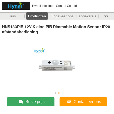
Hynall Intelligent Control Co. Ltd
Huis
Producten
Ongeveer ons
Fabrieksreis
>>
HNS133PIR 12V Kleine PIR Dimmable Motion Sensor IP20
afstandsbediening
Beste prijs
Contacteer ons