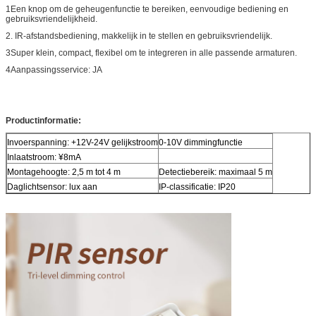
1Een knop om de geheugenfunctie te bereiken, eenvoudige bediening en
gebruiksvriendelijkheid.
2. IR-afstandsbediening, makkelijk in te stellen en gebruiksvriendelijk.
3Super klein, compact, flexibel om te integreren in alle passende armaturen.
4Aanpassingsservice: JA
Productinformatie:
Invoerspanning: +12V-24V gelijkstroom
0-10V dimmingfunctie
Inlaatstroom: ¥8mA
Montagehoogte: 2,5 m tot 4 m
Detectiebereik: maximaal 5 m
Daglichtsensor: lux aan
IP-classificatie: IP20