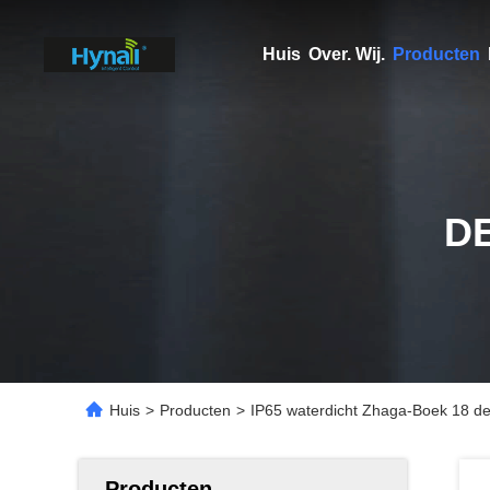
Huis
Over. Wij.
Producten
D
Huis
>
Producten
>
IP65 waterdicht Zhaga-Boek 18 de
Producten