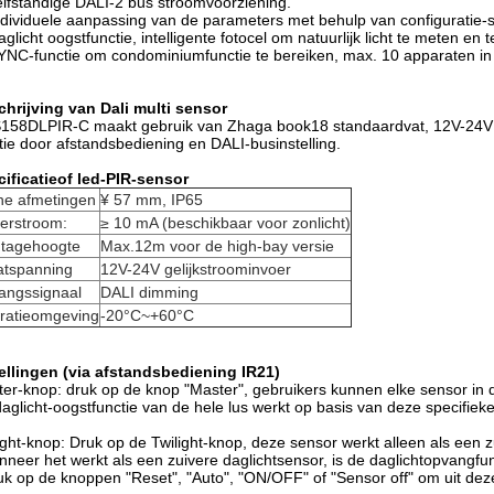
elfstandige DALI-2 bus stroomvoorziening.
ndividuele aanpassing van de parameters met behulp van configuratie-s
aglicht oogstfunctie, intelligente fotocel om natuurlijk licht te meten e
YNC-functie om condominiumfunctie te bereiken, max. 10 apparaten in
chrijving van
Dali multi sensor
58DLPIR-C maakt gebruik van Zhaga book18 standaardvat, 12V-24V DC
tie door afstandsbediening en DALI-businstelling.
ificatie
o
f
led-PIR-sensor
ne afmetingen
¥ 57 mm, IP65
oerstroom:
≥ 10 mA (beschikbaar voor zonlicht)
tagehoogte
Max.12m voor de high-bay versie
atspanning
12V-24V gelijkstroominvoer
angssignaal
DALI dimming
ratieomgeving
-20°C~+60°C
ellingen (via afstandsbediening IR21)
er-knop: druk op de knop "Master", gebruikers kunnen elke sensor in 
aglicht-oogstfunctie van de hele lus werkt op basis van deze specifiek
ight-knop: Druk op de Twilight-knop, deze sensor werkt alleen als een
nneer het werkt als een zuivere daglichtsensor, is de daglichtopvangfu
uk op de knoppen "Reset", "Auto", "ON/OFF" of "Sensor off" om uit de