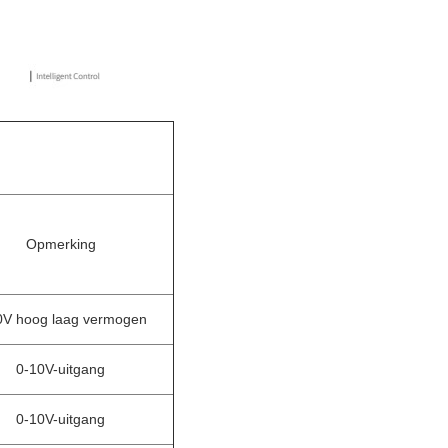
Opmerking
0V hoog laag vermogen
0-10V-uitgang
0-10V-uitgang