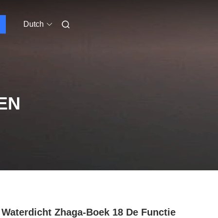
Dutch
EN
 Waterdicht Zhaga-Boek 18 De Functie