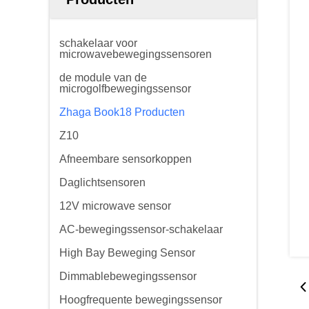
schakelaar voor
microwavebewegingssensoren
de module van de
microgolfbewegingssensor
Zhaga Book18 Producten
Z10
Afneembare sensorkoppen
Daglichtsensoren
12V microwave sensor
AC-bewegingssensor-schakelaar
High Bay Beweging Sensor
Dimmablebewegingssensor
Hoogfrequente bewegingssensor