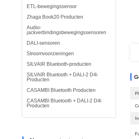
ETL-bewegingssensor
Zhaga Book20 Producten
Audio-
jackverbindingsbewegingssensoren
DALI-sensoren
Stroomvoorzieningen
SILVAIR Bluetooth-producten
SILVAIR Bluetooth + DALI-2 D4i
G
Producten
CASAMBI Bluetooth Producten
P
CASAMBI Bluetooth + DALI-2 D4i
Producten
Ce
I
Fu