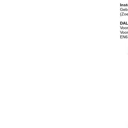
Inst
Gebr
(Zoe
DAL
Voor
Voor
EN6