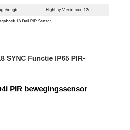
agehoogte:
Highbay Versiemax. 12m
agaboek 18 Dali PIR Sensor
, 
8 SYNC Functie IP65 PIR-
4i PIR bewegingssensor