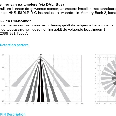
elling van parameters (via DALI Bus)
uikers kunnen de gewenste sensorparameters instellen met standaard 
k de HNS158DLPIR-C-instanties en -waarden in Memory Bank 2, locati
I-2 en D4i-normen
 de toepassing van deze verordening geldt de volgende bepalingen:2
 de toepassing van deze richtlijn geldt de volgende bepalingen:1
2386-351 Type A