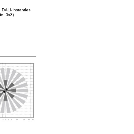
DALI-instanties.
e: 0x3).