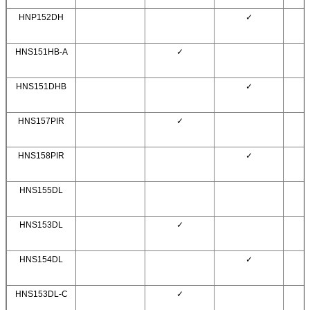
HNP152DH
✓
HNS151HB-A
✓
HNS151DHB
✓
HNS157PIR
✓
HNS158PIR
✓
HNS155DL
HNS153DL
✓
HNS154DL
✓
HNS153DL-C
✓