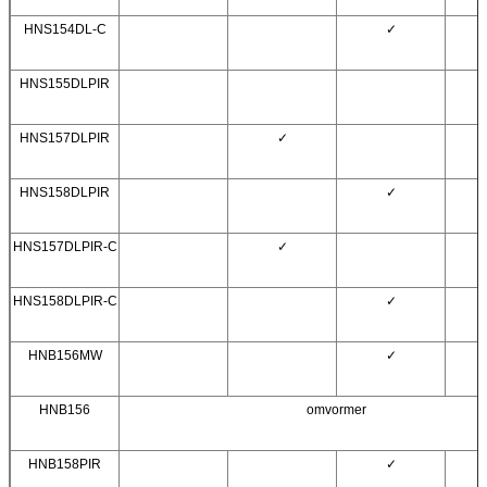
HNS154DL-C
✓
HNS155DLPIR
HNS157DLPIR
✓
HNS158DLPIR
✓
HNS157DLPIR-C
✓
HNS158DLPIR-C
✓
HNB156MW
✓
HNB156
omvormer
HNB158PIR
✓