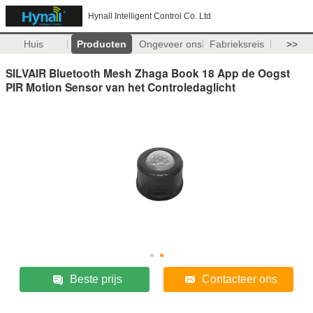
Hynall Intelligent Control Co. Ltd
Huis
Producten
Ongeveer ons
Fabrieksreis
>>
SILVAIR Bluetooth Mesh Zhaga Book 18 App de Oogst
PIR Motion Sensor van het Controledaglicht
Beste prijs
Contacteer ons