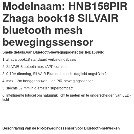
Modelnaam: HNB158PIR
Zhaga book18 SILVAIR
bluetooth mesh
bewegingssensor
Snelle details.
van
Bluetooth-bewegingsdetector
HNB158PIR
1, Zhaga book18 standaard verbindingsbasis
2, SILVAIR Bluetooth mesh APP controle
3, 0-10V dimming, SILVAIR Bluetooth mesh, daglicht oogst 3 in 1
4, max. 12m hooggebouw buiten PIR-bewegingssensor
5, slechts 57 mm in diameter, supercompact
6, Intelligente fotocel om natuurlijk licht te meten en te onderscheiden van LED-
licht
Beschrijving van de PIR-bewegingssensor voor Bluetooth-netwerken