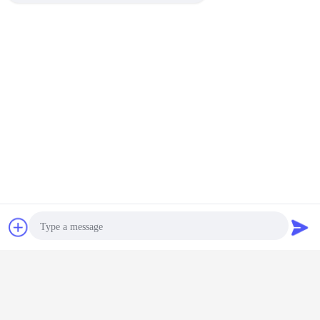
Chat
Vraag een offerte
aan
Photo