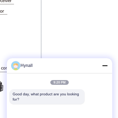
Hynall
9:20 PM
Good day, what product are you looking 
for?