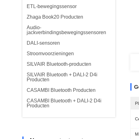
ETL-bewegingssensor
Zhaga Book20 Producten
Audio-
jackverbindingsbewegingssensoren
DALI-sensoren
Stroomvoorzieningen
SILVAIR Bluetooth-producten
SILVAIR Bluetooth + DALI-2 D4i
Producten
G
CASAMBI Bluetooth Producten
CASAMBI Bluetooth + DALI-2 D4i
P
Producten
Ce
M