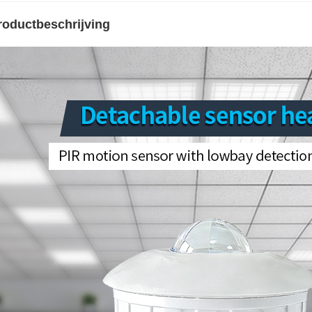
roductbeschrijving