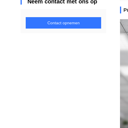
Neem contact met ons op
P
Contact opnemen