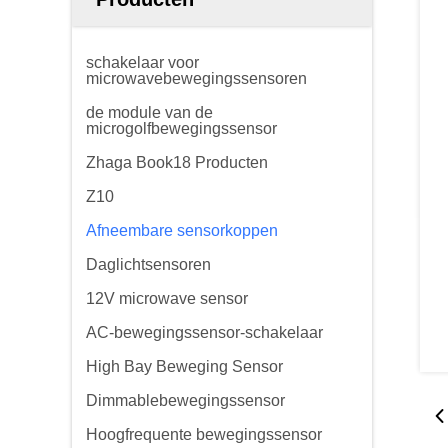
schakelaar voor
microwavebewegingssensoren
de module van de
microgolfbewegingssensor
Zhaga Book18 Producten
Z10
Afneembare sensorkoppen
Daglichtsensoren
12V microwave sensor
AC-bewegingssensor-schakelaar
High Bay Beweging Sensor
Dimmablebewegingssensor
Hoogfrequente bewegingssensor