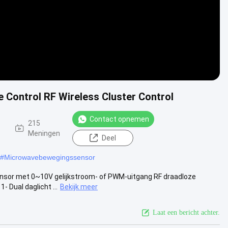
Control RF Wireless Cluster Control
Contact opnemen
215
Meningen
Deel
#
Microwavebewegingssensor
sor met 0~10V gelijkstroom- of PWM-uitgang RF draadloze
- Dual daglicht ...
Bekijk meer
Laat een bericht achter.