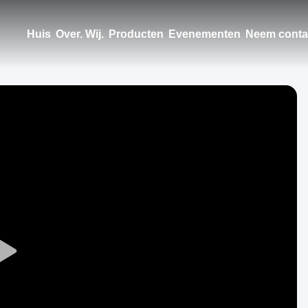
Huis
Over. Wij.
Producten
Evenementen
Neem conta
Play
Video