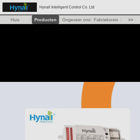
Hynall Intelligent Control Co. Ltd
Huis
Producten
Ongeveer ons
Fabrieksreis
>>