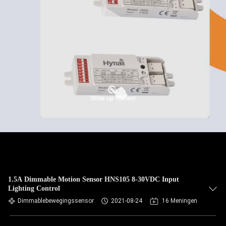
1.5A Dimmable Motion Sensor HNS105 8-30VDC Input
Lighting Control
Dimmablebewegingssensor
2021-08-24
16 Meningen