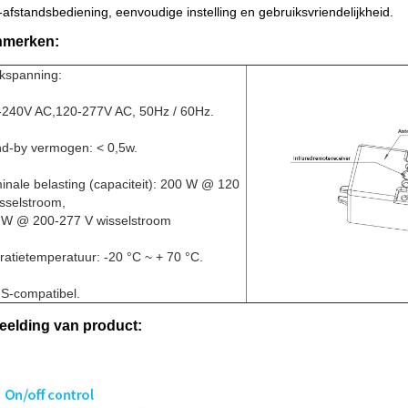
-afstandsbediening, eenvoudige instelling en gebruiksvriendelijkheid.
merken:
kspanning:
-240V AC,120-277V AC, 50Hz / 60Hz.
nd-by vermogen: < 0,5w.
nale belasting (capaciteit): 200 W @ 120
sselstroom,
 W @ 200-277 V wisselstroom
atietemperatuur: -20 °C ~ + 70 °C.
S-compatibel.
eelding van product: