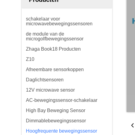
schakelaar voor
microwavebewegingssensoren
de module van de
microgolfbewegingssensor
Zhaga Book18 Producten
Z10
Afneembare sensorkoppen
Daglichtsensoren
12V microwave sensor
AC-bewegingssensor-schakelaar
High Bay Beweging Sensor
Dimmablebewegingssensor
Hoogfrequente bewegingssensor