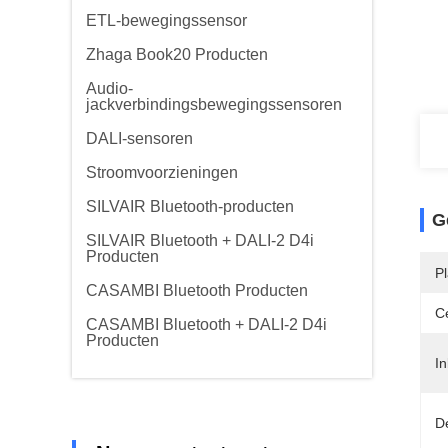
ETL-bewegingssensor
Zhaga Book20 Producten
Audio-
jackverbindingsbewegingssensoren
DALI-sensoren
Stroomvoorzieningen
SILVAIR Bluetooth-producten
G
SILVAIR Bluetooth + DALI-2 D4i
Producten
P
CASAMBI Bluetooth Producten
Ce
CASAMBI Bluetooth + DALI-2 D4i
Producten
In
De