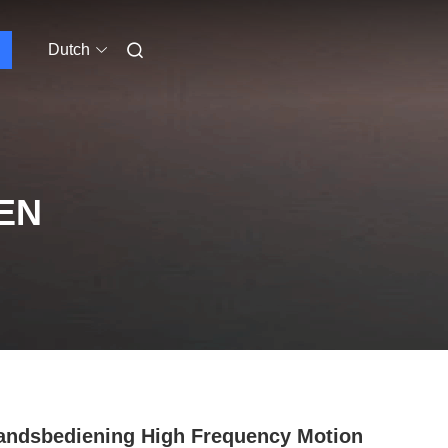
Dutch
EN
andsbediening High Frequency Motion