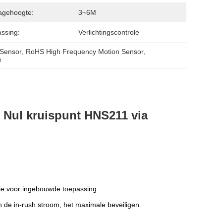
agehoogte:
3~6M
ssing:
Verlichtingscontrole
 Sensor
, 
RoHS High Frequency Motion Sensor
, 
e
Nul kruispunt HNS211 via
tie voor ingebouwde toepassing.
 de in-rush stroom, het maximale beveiligen.