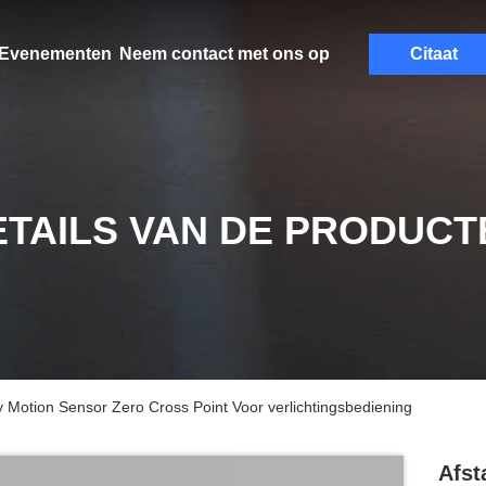
Evenementen
Neem contact met ons op
Citaat
ETAILS VAN DE PRODUCT
 Motion Sensor Zero Cross Point Voor verlichtingsbediening
Afst