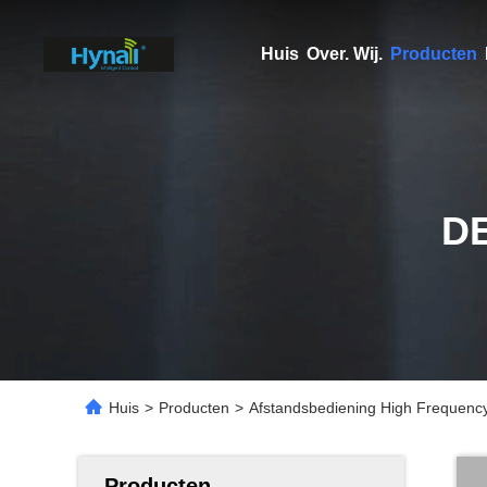
Huis
Over. Wij.
Producten
D
Huis
>
Producten
>
Afstandsbediening High Frequency
Producten