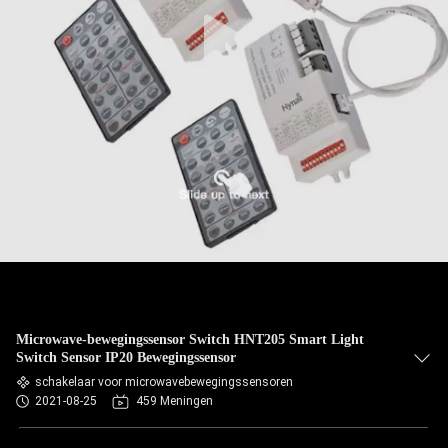
Microwave-bewegingssensor Switch HNT205 Smart Light
Switch Sensor IP20 Bewegingssensor
schakelaar voor microwavebewegingssensoren
2021-08-25
459 Meningen